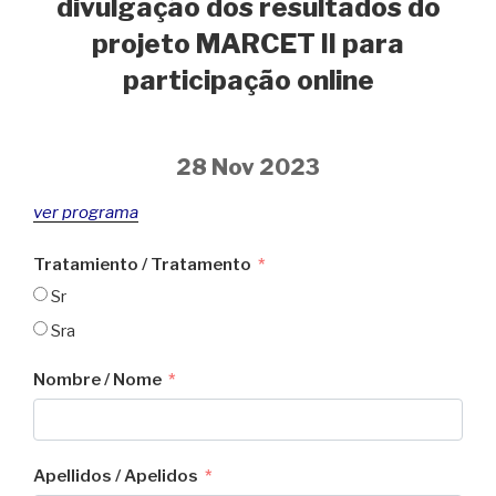
divulgação dos resultados do
projeto MARCET II para
participação online
28 Nov 2023
ver programa
Tratamiento / Tratamento
Sr
Sra
Nombre / Nome
Apellidos / Apelidos